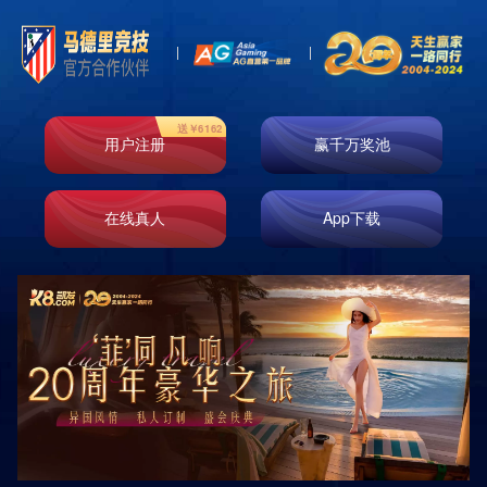
首页
走进k8凯发
业务